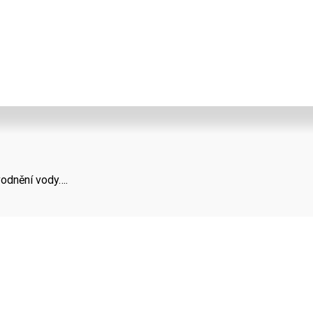
vodnění vody….