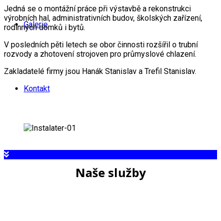
Jedná se o montážní práce při výstavbě a rekonstrukci
výrobních hal, administrativních budov, školských zařízení,
Galerie
rodinných domků i bytů.
V posledních pěti letech se obor činnosti rozšířil o trubní
rozvody a zhotovení strojoven pro průmyslové chlazení.
Zakladatelé firmy jsou Hanák Stanislav a Trefil Stanislav.
Kontakt
Naše služby