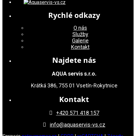
Rychlé odkazy
O nás
Služby
Galerie
Kontakt
Najdete nás
AQUA servis s.r.o.
Krátká 386, 755 01 Vsetín-Rokytnice
Kontakt
+420 571 418 157
info@aquaservis-vs.cz