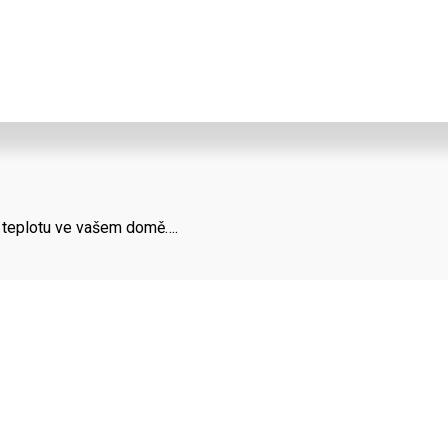
a teplotu ve vašem domě….